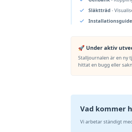
Släktträd
- Visuali
Installationsguide
🚀 Under aktiv utve
Stalljournalen är en ny 
hittat en bugg eller sakn
Vad kommer h
Vi arbetar ständigt med