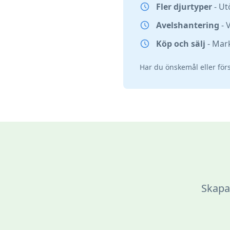
Fler djurtyper
- Ut
Avelshantering
- 
Köp och sälj
- Mark
Har du önskemål eller förs
Skapa 