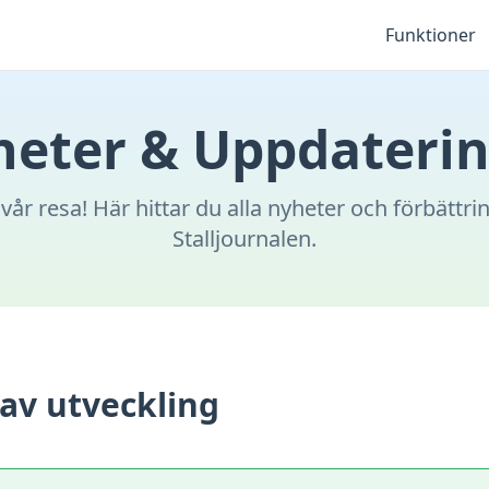
Funktioner
eter & Uppdateri
vår resa! Här hittar du alla nyheter och förbättring
Stalljournalen.
 av utveckling