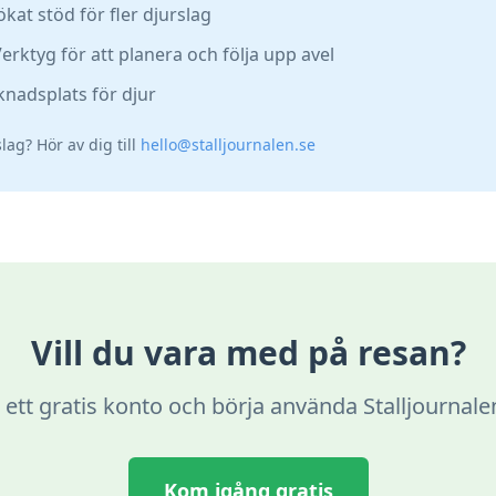
ökat stöd för fler djurslag
Verktyg för att planera och följa upp avel
nadsplats för djur
lag? Hör av dig till
hello@stalljournalen.se
Vill du vara med på resan?
ett gratis konto och börja använda Stalljournale
Kom igång gratis