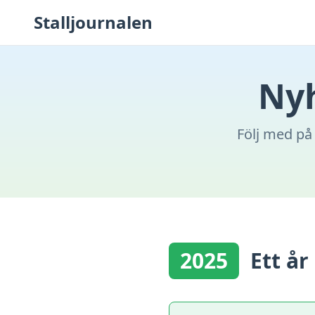
Stalljournalen
Nyh
Följ med på 
2025
Ett år