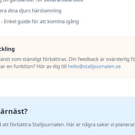
sera dina djurs härstamning
- Enkel guide för att komma igång
ckling
tjänst som ständigt förbättras. Din feedback är ovärderlig fö
ar en funktion? Hör av dig till
hello@stalljournalen.se
ärnäst?
 att förbättra Stalljournalen. Här är några saker vi planerar