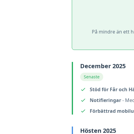
På mindre än ett ha
December 2025
Senaste
Stöd för Får och H
Notifieringar
- Med
Förbättrad mobilu
Hösten 2025