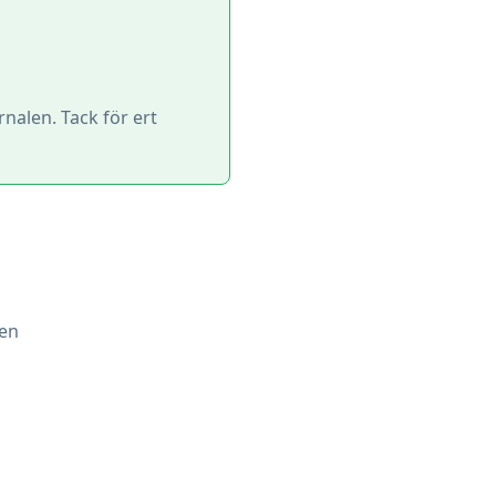
rnalen. Tack för ert
len