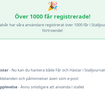
🎉
Över 1000 får registrerade!
lvår har våra användare registrerat över 1000 får i Stalljou
förtroende!
ästar
- Nu kan du hantera både Får och Hästar i Stalljourna
delanden och påminnelser även som e-post
pplevelse
- Ännu smidigare att använda i stallet